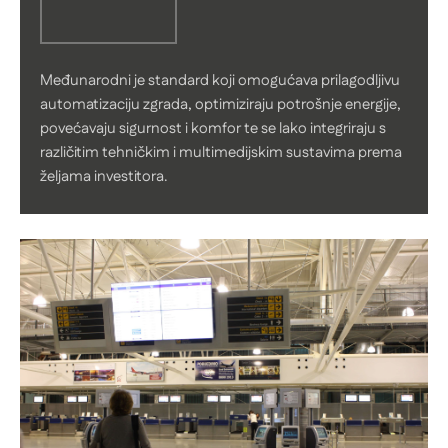
Međunarodni je standard koji omogućava prilagodljivu
automatizaciju zgrada, optimiziraju potrošnje energije,
povećavaju sigurnost i komfor te se lako integriraju s
različitim tehničkim i multimedijskim sustavima prema
željama investitora.