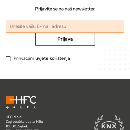
Prijavite se na naš newsletter
Prijava
Prihvaćam
uvjete korištenja
HFC d.o.o.
Zagrebačka cesta 145a
10000 Zagreb