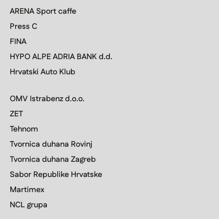
ARENA Sport caffe
Press C
FINA
HYPO ALPE ADRIA BANK d.d.
Hrvatski Auto Klub
OMV Istrabenz d.o.o.
ZET
Tehnom
Tvornica duhana Rovinj
Tvornica duhana Zagreb
Sabor Republike Hrvatske
Martimex
NCL grupa