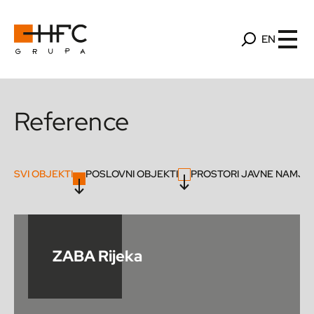
EN
Reference
SVI OBJEKTI
POSLOVNI OBJEKTI
PROSTORI JAVNE NAMJE
ZABA Rijeka