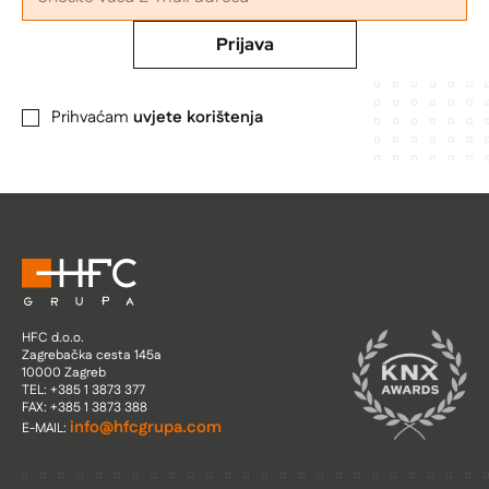
Prijava
Prihvaćam
uvjete korištenja
HFC d.o.o.
Zagrebačka cesta 145a
10000 Zagreb
TEL: +385 1 3873 377
FAX: +385 1 3873 388
info@hfcgrupa.com
E-MAIL: