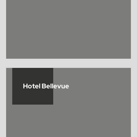
Hotel Bellevue