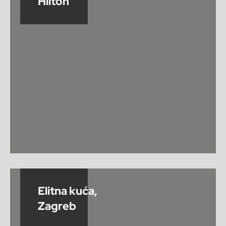
Hilton
Elitna kuća,
Zagreb