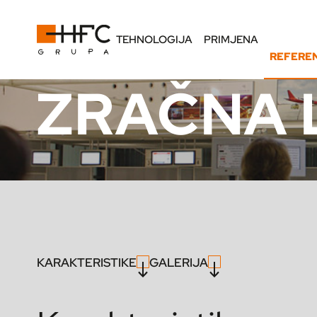
TEHNOLOGIJA
PRIMJENA
REFERE
ZRAČNA 
KARAKTERISTIKE
GALERIJA