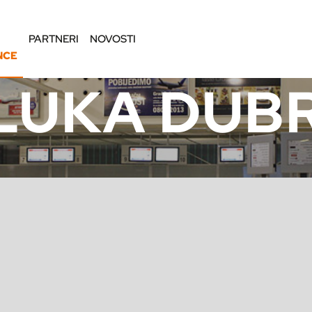
PARTNERI
NOVOSTI
NCE
LUKA DUB