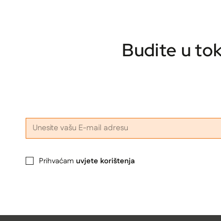
Budite u to
Prihvaćam
uvjete korištenja