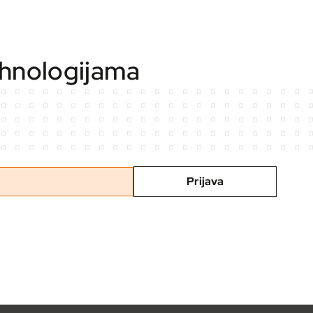
ehnologijama
Prijava