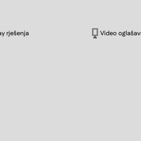
ay rješenja
Video oglašav