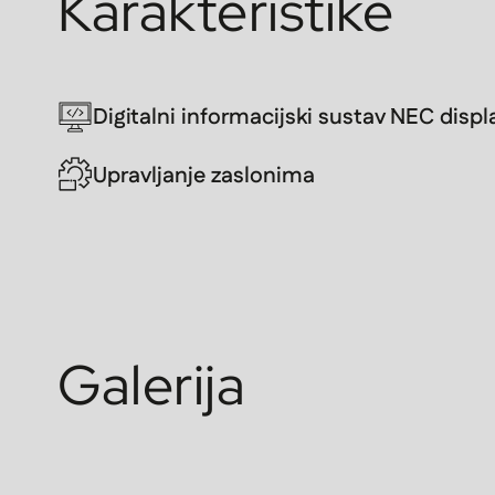
Karakteristike
Digitalni informacijski sustav NEC displ
Upravljanje zaslonima
Galerija