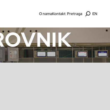
O nama
Kontakt
Pretraga
EN
ROVNIK