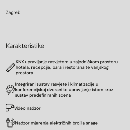
Zagreb
Karakteristike
KNX upravljanje rasvjetom u zajedničkom prostoru
hotela, recepcije, bara i restorana te vanjskog
prostora
Integrirani sustav rasvjete i klimatizacije u
konferencijskoj dvorani te upravljanje istom kroz
sustav predefiniranih scena
Video nadzor
Nadzor mjerenja električnih brojila snage