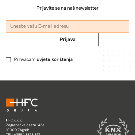
Prijavite se na naš newsletter
Prijava
Prihvaćam
uvjete korištenja
HFC d.o.o.
Zagrebačka cesta 145a
10000 Zagreb
TEL: +385 1 3873 377