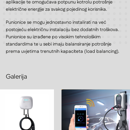
aplikacije te omogućava potpunu kotrolu potrošnje
električne energije za svakog pojedinog korisnika.
Punionice se mogu jednostavno instalirati na već
postojeću električnu instalaciju bez dodatnih troškova.
Punionice su izrađene po visokim tehnološkim
standardima te u sebi imaju balansiranje potrošnje
prema uvjetima trenutnih kapaciteta (load balancing).
Galerija