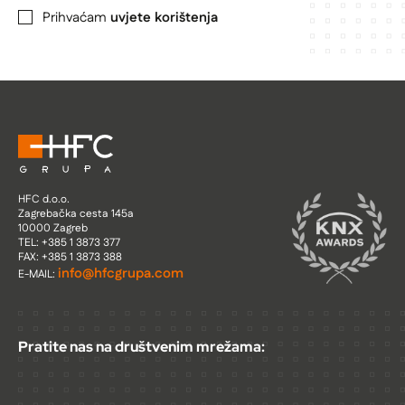
Prihvaćam
uvjete korištenja
HFC d.o.o.
Zagrebačka cesta 145a
10000 Zagreb
TEL: +385 1 3873 377
FAX: +385 1 3873 388
info@hfcgrupa.com
E-MAIL:
Pratite nas na društvenim mrežama: