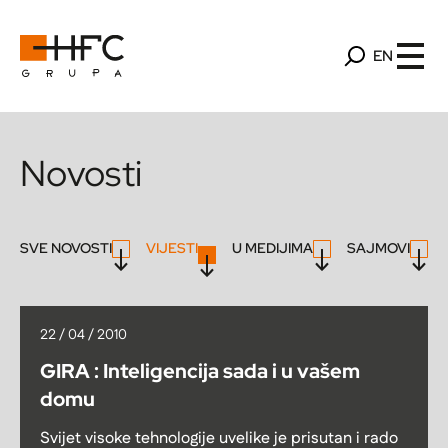
EN
Novosti
SVE NOVOSTI
VIJESTI
U MEDIJIMA
SAJMOVI
22 / 04 / 2010
GIRA : Inteligencija sada i u vašem
domu
Svijet visoke tehnologije uvelike je prisutan i rado