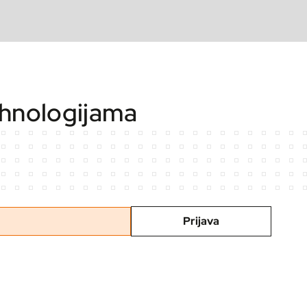
ehnologijama
Prijava