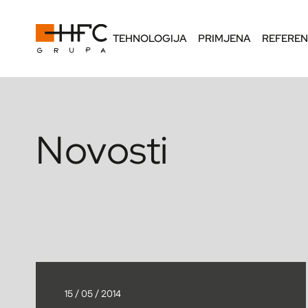
TEHNOLOGIJA
PRIMJENA
REFERE
Novosti
15 / 05 / 2014