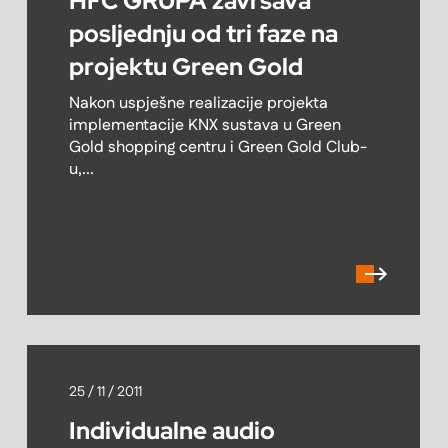
HFC GRUPA završava
posljednju od tri faze na
projektu Green Gold
Nakon uspješne realizacije projekta
implementacije KNX sustava u Green
Gold shopping centru i Green Gold Club-
u,...
25 / 11 / 2011
Individualne audio