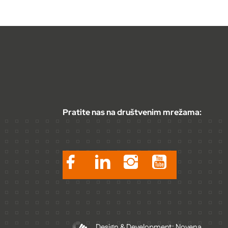
Pratite nas na društvenim mrežama:
Design & Development: Novena