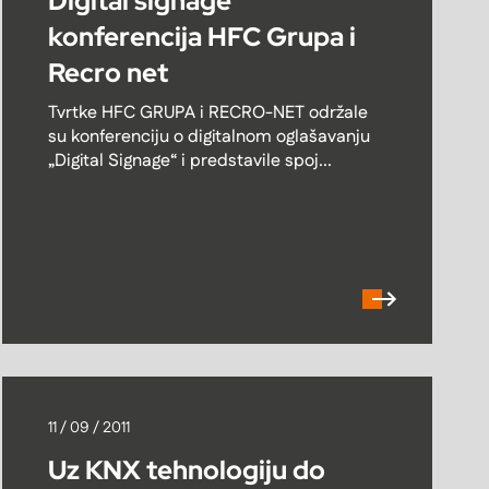
Digital signage
konferencija HFC Grupa i
Recro net
Tvrtke HFC GRUPA i RECRO-NET održale
su konferenciju o digitalnom oglašavanju
„Digital Signage“ i predstavile spoj...
11 / 09 / 2011
Uz KNX tehnologiju do