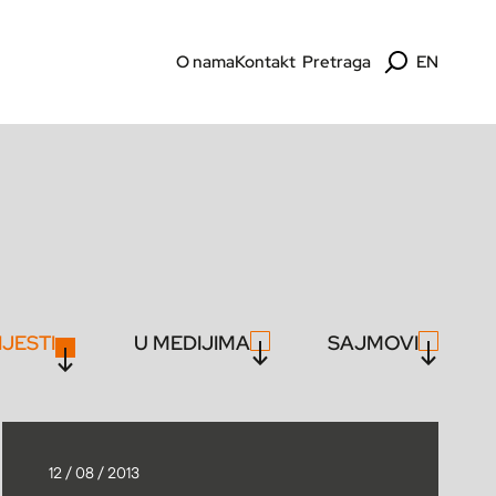
O nama
Kontakt
Pretraga
EN
IJESTI
U MEDIJIMA
SAJMOVI
12 / 08 / 2013