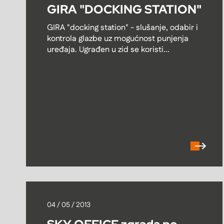
GIRA "DOCKING STATION"
GIRA "docking station" - slušanje, odabir i
kontrola glazbe uz mogućnost punjenja
uređaja. Ugrađen u zid se koristi...
04 / 05 / 2013