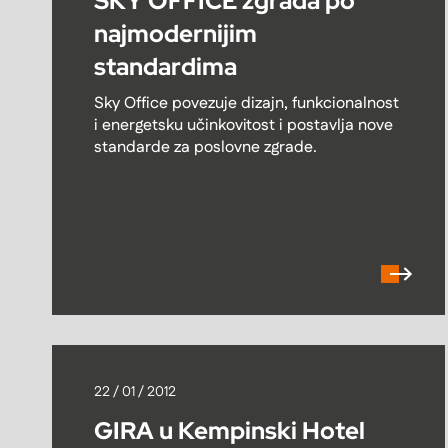
SKY OFFICE zgrada po
najmodernijim
standardima
Sky Office povezuje dizajn, funkcionalnost
i energetsku učinkovitost i postavlja nove
standarde za poslovne zgrade.
22 / 01 / 2012
GIRA u Kempinski Hotel