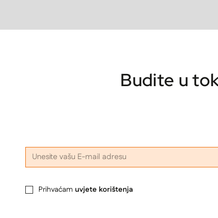
Budite u to
Prihvaćam
uvjete korištenja