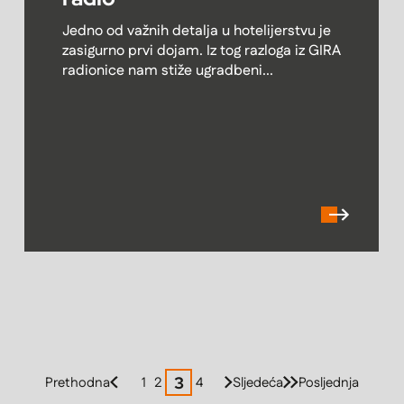
Jedno od važnih detalja u hotelijerstvu je
zasigurno prvi dojam. Iz tog razloga iz GIRA
radionice nam stiže ugradbeni...
3
Prethodna
1
2
4
Sljedeća
Posljednja