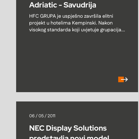
Adriatic - Savudrija
HFC GRUPA je uspješno završila elitni
projekt u hotelima Kempinski. Nakon
visokog standarda koji uvjetuje grupacija...
06 / 05 / 2011
NEC Display Solutions
predstavlja novi model