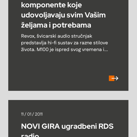
komponente koje
udovoljavaju svim Vašim
željama i potrebama
Revox, švicarski audio stručnjak
predstavlja hi-fi sustav za razne stilove
života. M100 je ispred svog vremena i...
11 / 01 / 2011
NOVI GIRA ugradbeni RDS
radio