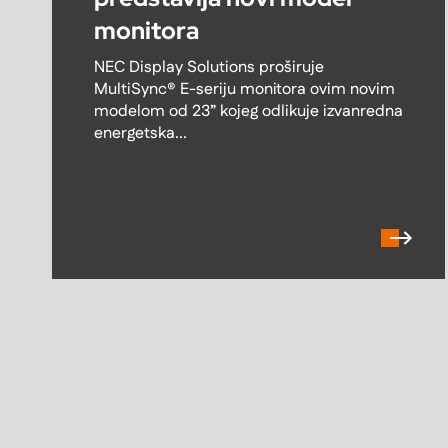
monitora
NEC Display Solutions proširuje
MultiSync® E-seriju monitora ovim novim
modelom od 23” kojeg odlikuje izvanredna
energetska...