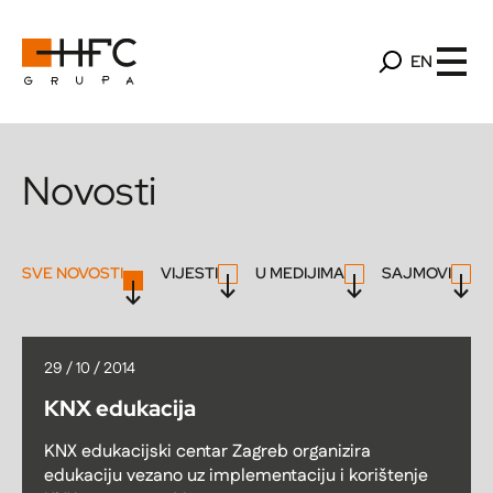
EN
Novosti
SVE NOVOSTI
VIJESTI
U MEDIJIMA
SAJMOVI
29 / 10 / 2014
KNX edukacija
KNX edukacijski centar Zagreb organizira
edukaciju vezano uz implementaciju i korištenje