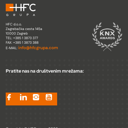
HFC d.o.o.
Zagrebačka cesta 145a
10000 Zagreb
TEL: +385 1 3873 377
FAX: +385 1 3873 388
info@hfcgrupa.com
E-MAIL:
Pratite nas na društvenim mrežama: