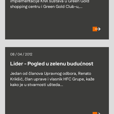
implementacije KNX sustava u Green Gold
shopping centru i Green Gold Club-u,...
08 / 04 / 2012
Lider - Pogled u zelenu budućnost
Jedan od članova Upravnog odbora, Renato
Krikšić, član uprave i vlasnik HFC Grupe, kaže
kako je u stvarnosti ušteda...