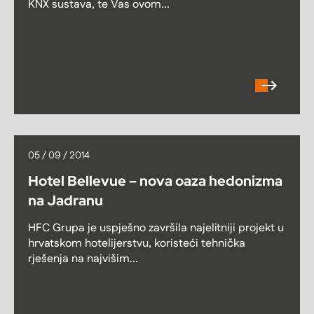
KNX sustava, te Vas ovom...
05 / 09 / 2014
Hotel Bellevue – nova oaza hedonizma
na Jadranu
HFC Grupa je uspješno završila najelitniji projekt u
hrvatskom hotelijerstvu, koristeći tehnička
rješenja na najvišim...