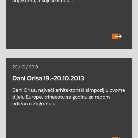
objektima, a koji se ističu...
20 / 10 / 2013
Dani Orisa 19.-20.10.2013
Dani Orisa, najveći arhitektonski simpozij u ovome
dijelu Europe, trinaestu se godinu za redom
održao u Zagrebu u...