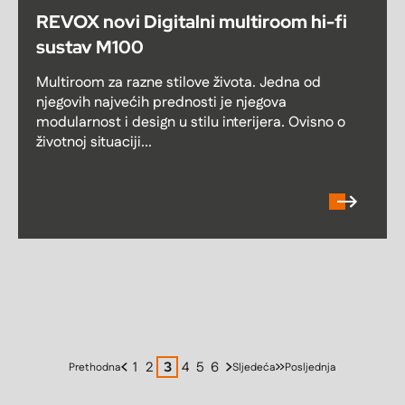
REVOX novi Digitalni multiroom hi-fi
sustav M100
Multiroom za razne stilove života. Jedna od
njegovih najvećih prednosti je njegova
modularnost i design u stilu interijera. Ovisno o
životnoj situaciji...
1
2
4
5
6
3
Prethodna
Sljedeća
Posljednja